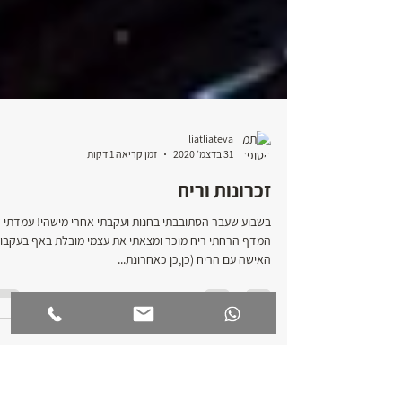
liatliateva
31 בדצמ׳ 2020
זמן קריאה 1 דקות
זכרונות וריח
בשבוע שעבר הסתובבתי בחנות ועקבתי אחרי מישהי! עמדתי ל
המדף הרחתי ריח מוכר ומצאתי את עצמי מובלת באף בעקבו
האישה עם הריח (כן,כן כאחרונת...