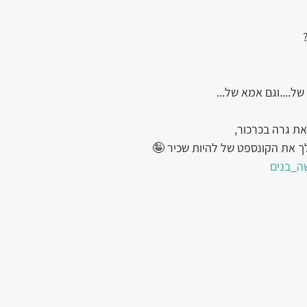
ל....וגם אמא של...
ת גרה בכרכור,
ך את הקונספט של להיות שכיר 🤪
ה_בנים