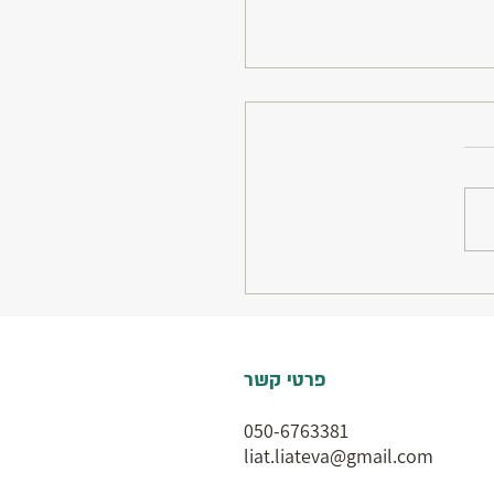
ני השינה
פרטי קשר
050-6763381
liat.liateva@gmail.com