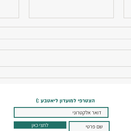
זכרונות וריח
רגע לפ
הצטרפי למועדון ליאטבע :)
לחצי כאן