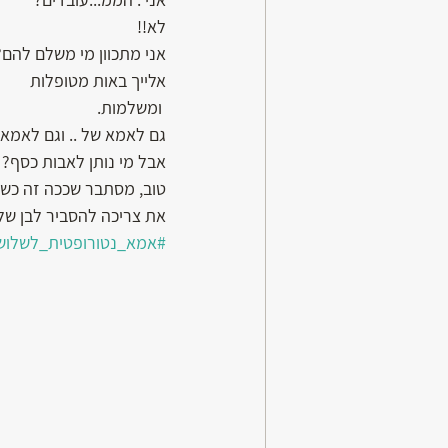
לא!! 
אני מתכוון מי משלם להם?
אלייך באות מטופלות
 ומשלמות.
גם לאמא של .. וגם לאמא ש
אבל מי נותן לאבות כסף?
טוב, מסתבר שככה זה כשא
את צריכה להסביר לבן של
#אמא_נטורופטית_לשלוש