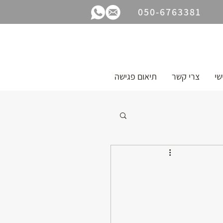
050-6763381
שי
צרי קשר
תיאום פגישה