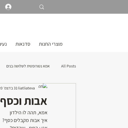
מוצרי החנות
סדנאות
נעים
All Posts
אמא נטורופטית לשלושה בנים
liatliateva
31 בדצמ׳ 2020
אבות וכסף
אמא, תהה לו הילדון 
איך אבות מקבלים כסף?
אני : הממ...עובדים?