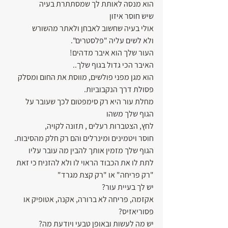
הוא מנסה לאותת לך שמסתתרת בעיה
שיש חוסר איזון
אולי בעיה שחשוב לאבחן ולאתר מהשורש
ולא לשים עליה "פלסטרים".
העור שלך הוא איבר מדהים!
האיבר הכי גדול בגוף שלך..
הוא מגן מפני פולשים, מווסת את החום ומסלק 
פסולת דרך הנקבוביות.
מחלת עור היא רק סימפטום לכך שעובר על 
הגוף שלך משהו
לחץ, הצטברות רעלים , תזונה לקויה,
חוסר ויטמינים ומינרלים והם רק חלק מהסיבות.
הגוף שלך מזמין אותך להבין מה עובר עליו 
לתת לו את הכבוד הראוי לו ולא להזניח כי זאת
"רק פריחה" או "רק קצת מגרד"
יש לך בעיית עור?
אקזמה, פריחה לא ברורה, אקנה, אטופיק או 
פסוריאזיס?
יש מה לעשות ובאופן טבעי ויודעת מה?