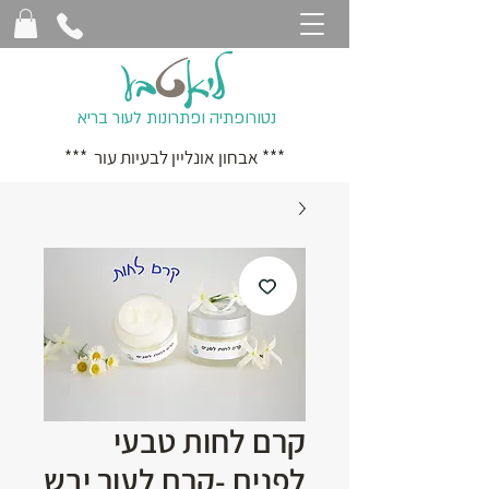
נטורופתיה ופתרונות לעור בריא
*** אבחון אונליין לבעיות עור ***
קרם לחות טבעי
לפנים -קרם לעור יבש