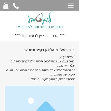
נטורופתיה ופתרונות לעור בריא
*** אבחון אונליין לבעיות עור ***
רוית סטיל - מנהלת גן בקצב ובתנועה
"ליאת יקרה,
בתור גננת אני רוצה לספר ולהמליץ לכולם על התרסיס
שלך ביי נחמה..
זה התחיל מילד אחד ובעקבות זה הרבה הורים ניסו, זה גם
טיפולי וגם מניעתי....
ומומלץ בחום, סופסוף אין כינים בגן!"