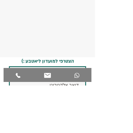
הצטרפי למועדון ליאטבע :)
אני מאשרת את
תקנון האתר
לחצי כאן